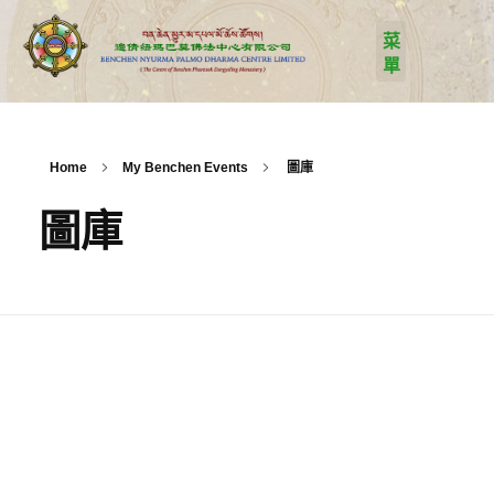
Home
My Benchen Events
圖庫
圖庫