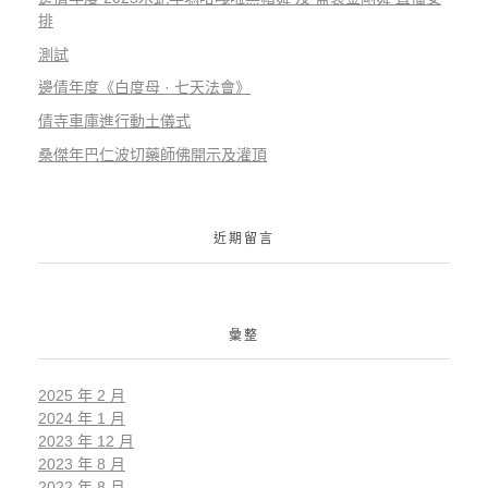
排
測試
邊倩年度《白度母 · 七天法會》
倩寺車庫進行動土儀式
桑傑年巴仁波切藥師佛開示及灌頂
近期留言
彙整
2025 年 2 月
2024 年 1 月
2023 年 12 月
2023 年 8 月
2022 年 8 月