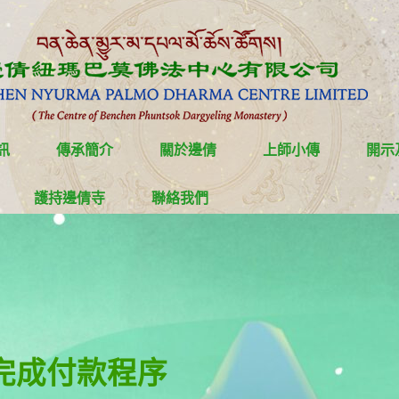
訊
傳承簡介
關於邊倩
上師小傳
開示
護持邊倩寺
聯絡我們
結完成付款程序