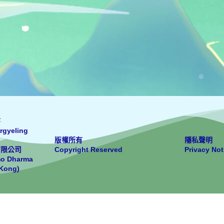
寺
rgyeling
版權所有
隱私聲明
有限公司
Copyright Reserved
Privacy Not
mo Dharma
 Kong)