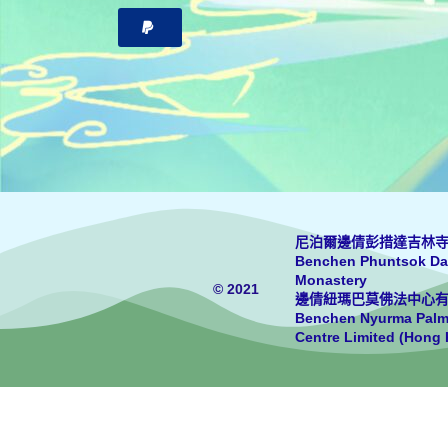
尼泊爾邊倩彭措達吉林
Benchen Phuntsok Da
Monastery
© 2021
邊倩紐瑪巴莫佛法中心
Benchen Nyurma Pal
Centre Limited (Hong