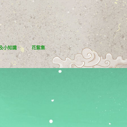
及小知識
花絮集