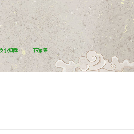
及小知識
花絮集