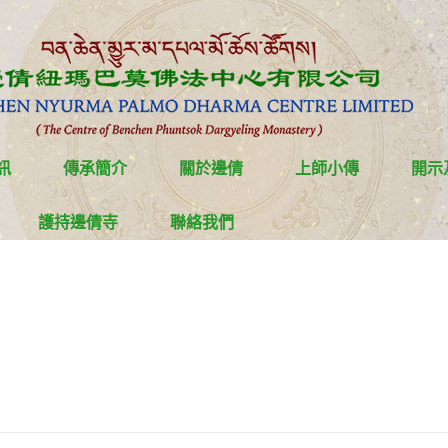
訊
傳承簡介
關於邊倩
上師小傳
開示
護持邊倩寺
聯絡我們