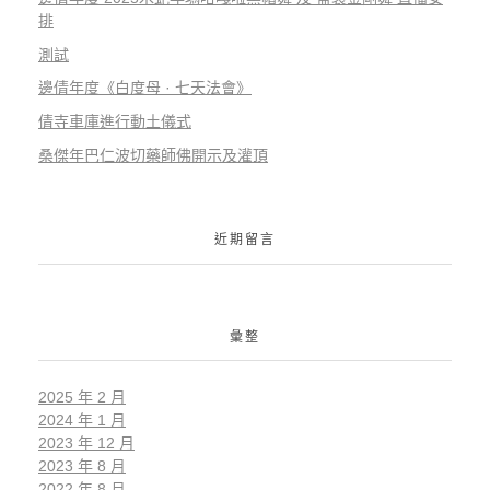
排
測試
邊倩年度《白度母 · 七天法會》
倩寺車庫進行動土儀式
桑傑年巴仁波切藥師佛開示及灌頂
近期留言
彙整
2025 年 2 月
2024 年 1 月
2023 年 12 月
2023 年 8 月
2022 年 8 月