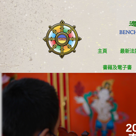
主頁
最新法
書藉及電子書
2