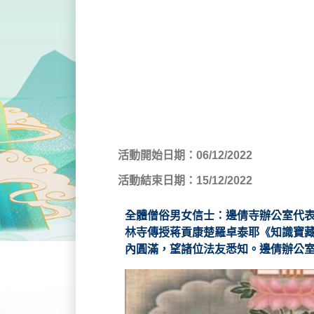
活動開始日期：06/12/2022
活動結束日期：15/12/2022
全體僧俗男女信士：邊倩寺辦公室代
林寺傳授蒋貢康楚羅卓泰耶《知識寶藏
內圓滿，望諸位法友悉知。邊倩辦公室 2