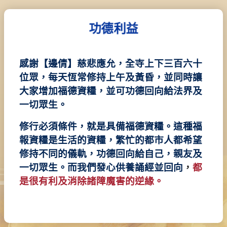
功德利益
感謝【邊倩】慈悲應允，全寺上下三百六十
位眾，每天恆常修持上午及黃昏，並同時讓
大家增加福德資糧，並可功德回向給法界及
一切眾生。
修行必須條件，就是具備福德資糧。這種福
報資糧是生活的資糧，繁忙的都市人都希望
修持不同的儀軌，功德回向給自己，親友及
一切眾生。而我們發心供養誦經並回向
，
都
是很有利及消除諸障魔害的逆緣。