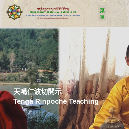
天噶仁波切開示
Tenga Rinpoche Teaching