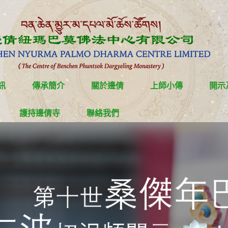
訊
傳承簡介
關於邊倩
上師小傳
開示
護持邊倩寺
聯絡我們