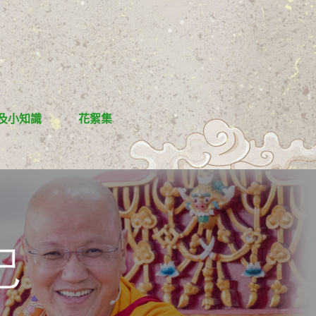
及小知識
花絮集