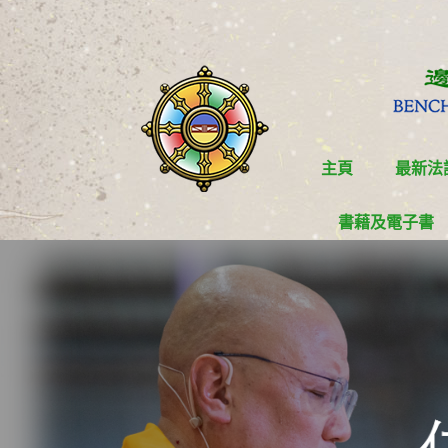
主頁
最新法
書藉及電子書