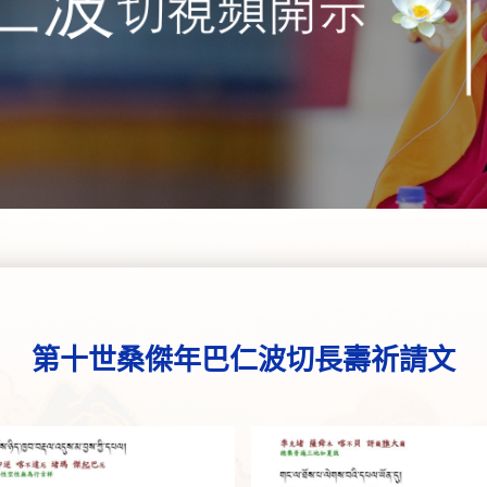
第十世桑傑年巴仁波切長壽祈請文