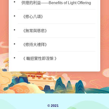
供燈的利益——Benefits of Light Offering
《修心八頌》
《無常與慈悲》
《修持大禮拜》
《 輪迴實性即涅槃 》
© 2021