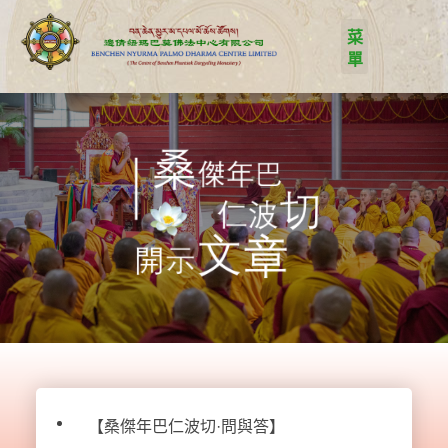
【桑傑年巴仁波切·問與答】