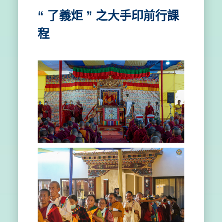
“ 了義炬 ” 之大手印前行課
程