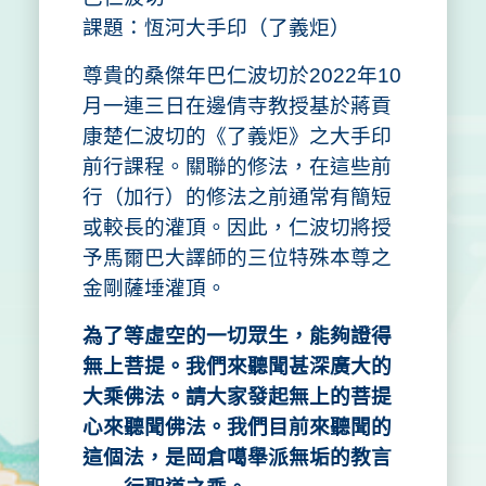
課題：恆河大手印（了義炬）
尊貴的桑傑年巴仁波切於2022年10
月一連三日在邊倩寺教授基於蔣貢
康楚仁波切的《了義炬》之大手印
前行課程。關聯的修法，在這些前
行（加行）的修法之前通常有簡短
或較長的灌頂。因此，仁波切將授
予馬爾巴大譯師的三位特殊本尊之
金剛薩埵灌頂。
為了等虛空的一切眾生，能夠證得
無上菩提。我們來聽聞甚深廣大的
大乘佛法。請大家發起無上的菩提
心來聽聞佛法。我們目前來聽聞的
這個法，是岡倉噶舉派無垢的教言