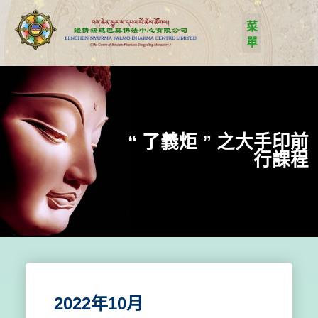
“ 了義炬 ” 之大手印前
行課程
2022年10月