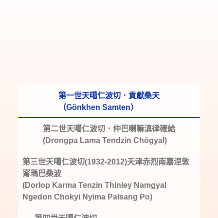
第一世天噶仁波切．貢獻桑天
（Gönkhen Samten）
第二世天噶仁波切．仲巴喇嘛滇律確給
(Drongpa Lama Tendzin Chögyal)
第三世天噶仁波切(1932-2012)天津赤烈南嘉涅敦
甯瑪巴桑波
(Dorlop Karma Tenzin Thinley Namgyal
Ngedon Chokyi Nyima Palsang Po)