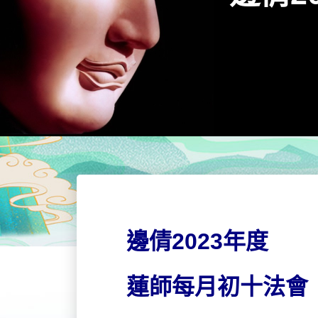
邊倩2023年度
蓮師每月初十法會