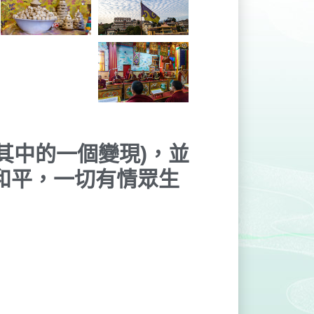
其中的一個變現)，並
和平，一切有情眾生