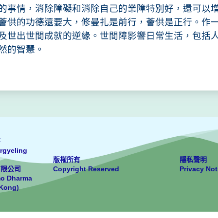
的事情，消除障礙和消除自己的業障特別好，還可以
薈供的功德還要大，修曼扎是前行，薈供是正行。作
及世出世間成就的逆緣。世間障影響日常生活，包括
然的智慧。
寺
rgyeling
版權所有
隱私聲明
有限公司
Copyright Reserved
Privacy Not
mo Dharma
 Kong)