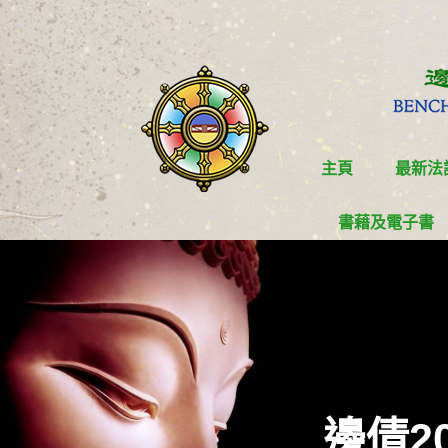
主頁
最新法
書藉及電子書
邊倩2