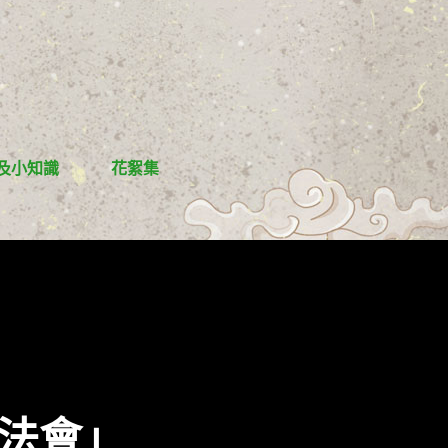
及小知識
花絮集
十法會」