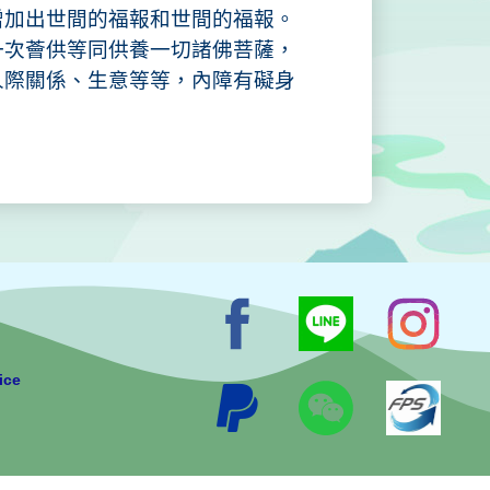
增加出世間的福報和世間的福報。
一次薈供等同供養一切諸佛菩薩，
人際關係、生意等等，內障有礙身
ice