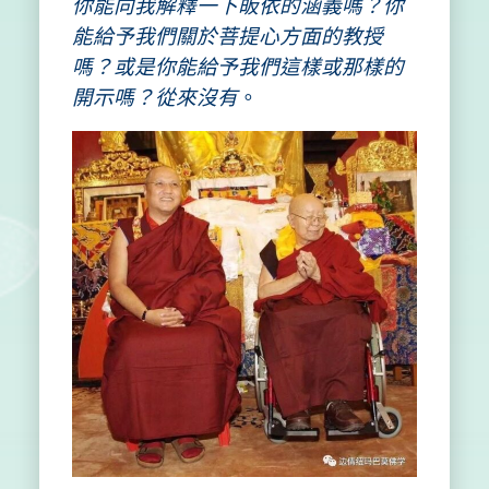
你能向我解釋一下皈依的涵義嗎？你
能給予我們關於菩提心方面的教授
嗎？或是你能給予我們這樣或那樣的
開示嗎？從來沒有
。